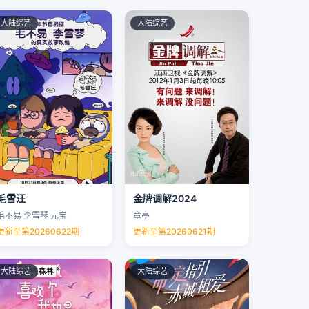
大陆综艺
大陆综艺
毛雪汪
金牌调解2024
毛不易 李雪琴 元宝
章亭
更新至第20260622期
更新至第20260621期
大陆综艺
大陆综艺